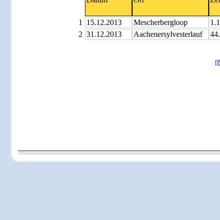
1
15.12.2013
Mescherbergloop
1.
2
31.12.2013
Aachenersylvesterlauf
44
[