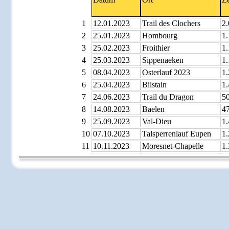
1
12.01.2023
Trail des Clochers
2.
2
25.01.2023
Hombourg
1.
3
25.02.2023
Froithier
1.
4
25.03.2023
Sippenaeken
1.
5
08.04.2023
Osterlauf 2023
1.
6
25.04.2023
Bilstain
1.
7
24.06.2023
Trail du Dragon
5
8
14.08.2023
Baelen
4
9
25.09.2023
Val-Dieu
1.
10
07.10.2023
Talsperrenlauf Eupen
1.
11
10.11.2023
Moresnet-Chapelle
1.
12
23.12.2023
Trail de Noel Hombourg
1.
[